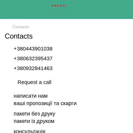
Contacts
Contacts
+380443901038
+380632395437
+380932841463
Request a call
написати нам
ваші пропозиції та скарги
пакети без друку
пакети із друком
консультація