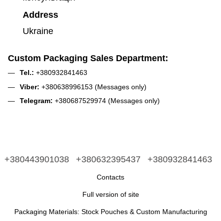
Address
Ukraine
Custom Packaging Sales Department:
Tel.:
+380932841463
Viber:
+380638996153 (Messages only)
Telegram:
+380687529974 (Messages only)
+380443901038
+380632395437
+380932841463
Contacts
Full version of site
Packaging Materials: Stock Pouches & Custom Manufacturing