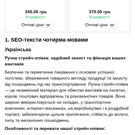
345.00 грн
370.00 грн
В наявності
В наявності
Оптові ціни
Оптові ціни
1. SEO-тексти чотирма мовами
Українська
Ручна стрейч-плівка: надійний захист та фіксація ваших
вантажів
Безпечне та герметичне пакування є основою успішної
логістики, збереження товарного вигляду продукції та захисту
від пошкоджень під час транспортування. Ручна стрейч-плівка
— це незамінний матеріал для обмотки вантажів на палетах,
короів, поштових відправлень та різноманітних товарів. Вона
широко використовується на складах, у транспортних
компаніях, інтернет-магазинах, на виробництвах і в роздрібній
торгівлі, забезпечуючи щільне прилягання, стійкість до вологи,
пилу та механічних пошкоджень.
Особливості та переваги нашої стрейч-плівки: