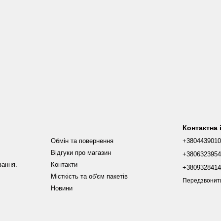
Контактна
Обмін та повернення
+380443901
Відгуки про магазин
+380632395
вання.
Контакти
+380932841
Місткість та об'єм пакетів
Передзвонит
Новини