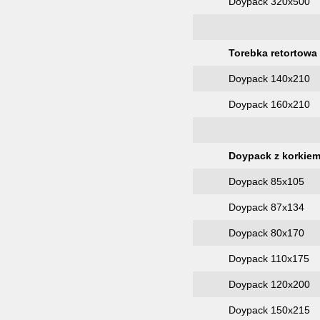
Doypack 320х500
Torebka retortowa
Doypack 140х210
Doypack 160х210
Doypack z korkie
Doypack 85х105
Doypack 87х134
Doypack 80х170
Doypack 110х175
Doypack 120х200
Doypack 150х215