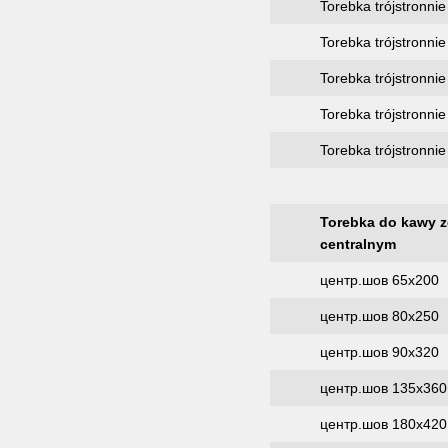
Torebka trójstronn
Torebka trójstronn
Torebka trójstronn
Torebka trójstronn
Torebka trójstronn
Torebka do kawy 
centralnym
центр.шов 65х200
центр.шов 80х250
центр.шов 90х320
центр.шов 135х360
центр.шов 180х420