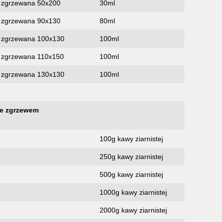
ie zgrzewana 50х200
30ml
ie zgrzewana 90х130
80ml
ie zgrzewana 100х130
100ml
ie zgrzewana 110х150
100ml
ie zgrzewana 130х130
100ml
ze zgrzewem
100g kawy ziarnistej
250g kawy ziarnistej
500g kawy ziarnistej
1000g kawy ziarnistej
2000g kawy ziarnistej