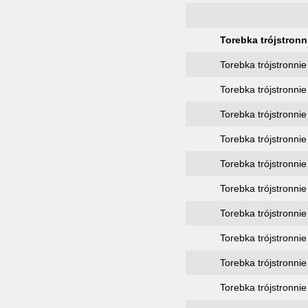
Torebka trójstron
Torebka trójstronni
Torebka trójstronni
Torebka trójstronni
Torebka trójstronni
Torebka trójstronn
Torebka trójstronn
Torebka trójstronn
Torebka trójstronn
Torebka trójstronn
Torebka trójstronn