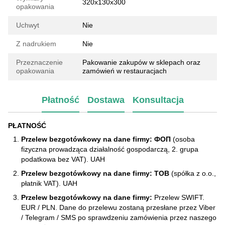
320х130х300
opakowania
Uchwyt
Nie
Z nadrukiem
Nie
Przeznaczenie
Pakowanie zakupów w sklepach oraz
opakowania
zamówień w restauracjach
Płatność
Dostawa
Konsultacja
PŁATNOŚĆ
Przelew bezgotówkowy na dane firmy: ФОП
(osoba
fizyczna prowadząca działalność gospodarczą, 2. grupa
podatkowa bez VAT). UAH
Przelew bezgotówkowy na dane firmy: ТОВ
(spółka z o.o.,
płatnik VAT). UAH
Przelew bezgotówkowy na dane firmy:
Przelew SWIFT.
EUR / PLN. Dane do przelewu zostaną przesłane przez Viber
/ Telegram / SMS po sprawdzeniu zamówienia przez naszego