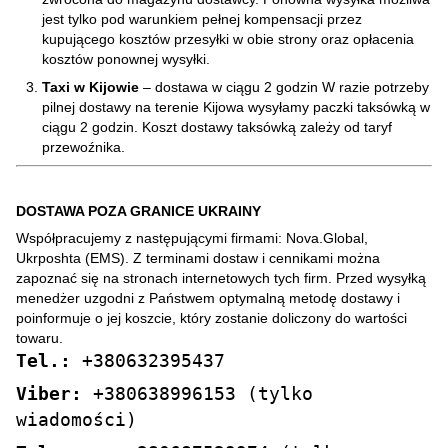
jest tylko pod warunkiem pełnej kompensacji przez
kupującego kosztów przesyłki w obie strony oraz opłacenia
kosztów ponownej wysyłki.
Taxi w Kijowie
– dostawa w ciągu 2 godzin W razie potrzeby
pilnej dostawy na terenie Kijowa wysyłamy paczki taksówką w
ciągu 2 godzin. Koszt dostawy taksówką zależy od taryf
przewoźnika.
DOSTAWA POZA GRANICE UKRAINY
Współpracujemy z następującymi firmami: Nova.Global,
Ukrposhta (EMS). Z terminami dostaw i cennikami można
zapoznać się na stronach internetowych tych firm. Przed wysyłką
menedżer uzgodni z Państwem optymalną metodę dostawy i
poinformuje o jej koszcie, który zostanie doliczony do wartości
towaru.
Tel.:
+380632395437
Viber:
+380638996153 (tylko
wiadomości)