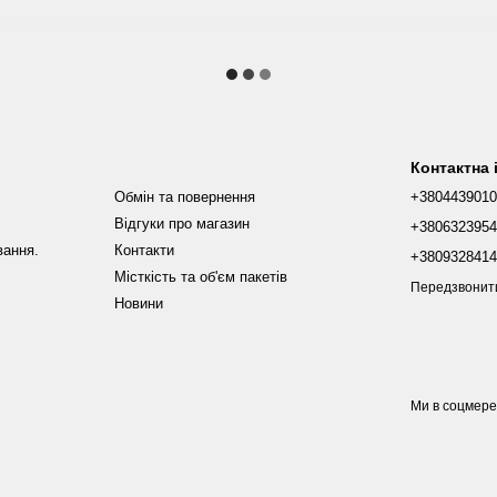
Контактна
Обмін та повернення
+380443901
Відгуки про магазин
+380632395
вання.
Контакти
+380932841
Місткість та об'єм пакетів
Передзвонит
Новини
Ми в соцмер