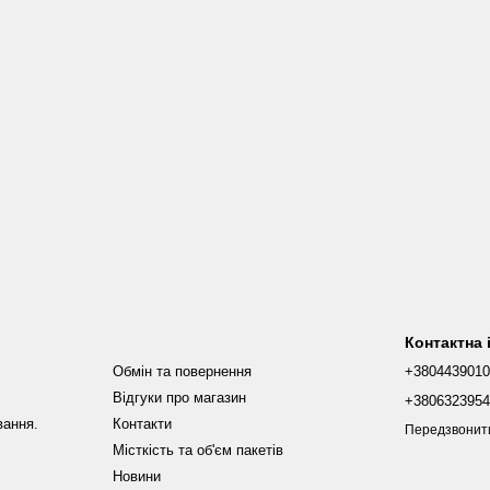
Контактна
Обмін та повернення
+380443901
Відгуки про магазин
+380632395
вання.
Контакти
Передзвонит
Місткість та об'єм пакетів
Новини