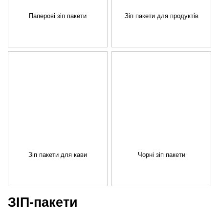
Паперові зіп пакети
Зіп пакети для продуктів
Зіп пакети для кави
Чорні зіп пакети
ЗІП-пакети