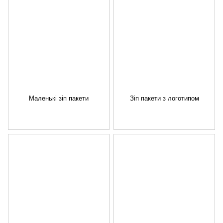
Маленькі зіп пакети
Зіп пакети з логотипом