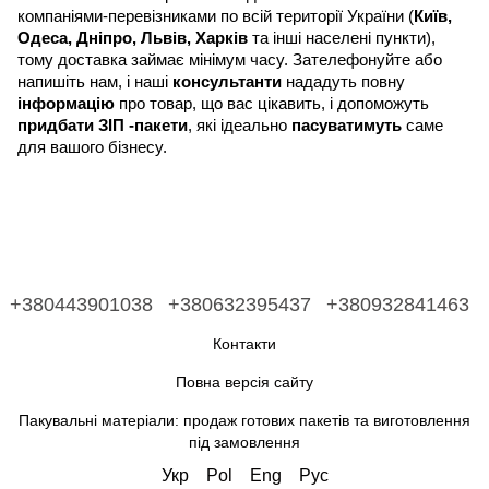
компаніями-перевізниками по всій території України (
Київ,
Одеса, Дніпро, Львів, Харків
та інші населені пункти),
тому доставка займає мінімум часу. Зателефонуйте або
напишіть нам, і наші
консультанти
нададуть повну
інформацію
про товар, що вас цікавить, і допоможуть
придбати ЗІП -пакети
, які ідеально
пасуватимуть
саме
для вашого бізнесу.
+380443901038
+380632395437
+380932841463
Контакти
Повна версія сайту
Пакувальні матеріали: продаж готових пакетів та виготовлення
під замовлення
Укр
Pol
Eng
Рус