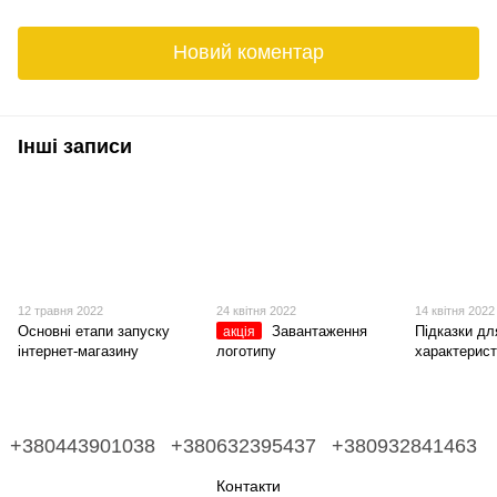
Новий коментар
Інші записи
12 травня 2022
24 квітня 2022
14 квітня 2022
Основні етапи запуску
Завантаження
Підказки дл
акція
інтернет-магазину
логотипу
характерист
+380443901038
+380632395437
+380932841463
Контакти