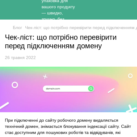
Блог
Чек-ліст: що потрібно перевірити перед підключенням
Чек-ліст: що потрібно перевірити
перед підключенням домену
26 травня 2022
При підключенні до сайту робочого домену видаляється
технічний домен, знімається блокування індексації сайту. Сайт
стає доступним для пошукових роботів та відвідувачів, які