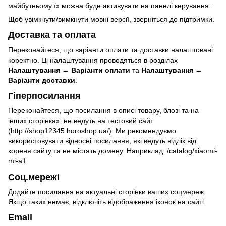
майбутньому їх можна буде активувати на панелі керування.
Щоб увімкнути/вимкнути мовні версії, зверніться до підтримки.
Доставка та оплата
Переконайтеся, що варіанти оплати та доставки налаштовані
коректно. Ці налаштування проводяться в розділах
Налаштування → Варіанти оплати
та
Налаштування →
Варіанти доставки
.
Гіперпосилання
Переконайтеся, що посилання в описі товару, блозі та на
інших сторінках. не ведуть на тестовий сайт
(
http://shop12345.horoshop.ua/
). Ми рекомендуємо
використовувати відносні посилання, які ведуть відлік від
кореня сайту та не містять домену. Наприклад: /catalog/xiaomi-
mi-a1
Соц.мережі
Додайте посилання на актуальні сторінки ваших соцмереж.
Якщо таких немає, відключіть відображення іконок на сайті.
Email