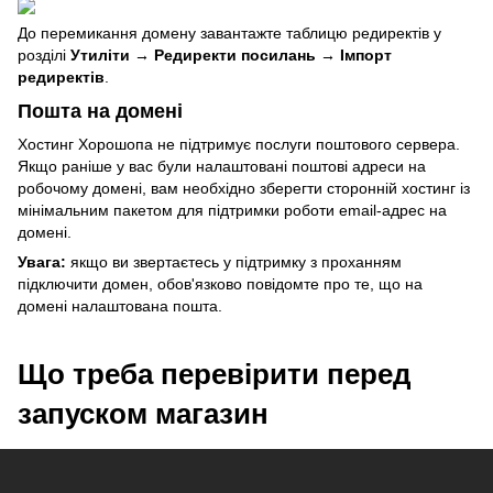
До перемикання домену завантажте таблицю редиректів у
розділі
Утиліти → Редиректи посилань → Імпорт
редиректів
.
Пошта на домені
Хостинг Хорошопа не підтримує послуги поштового сервера.
Якщо раніше у вас були налаштовані поштові адреси на
робочому домені, вам необхідно зберегти сторонній хостинг із
мінімальним пакетом для підтримки роботи email-адрес на
домені.
Увага:
якщо ви звертаєтесь у підтримку з проханням
підключити домен, обов'язково повідомте про те, що на
домені налаштована пошта.
Що треба перевірити перед
запуском магазин