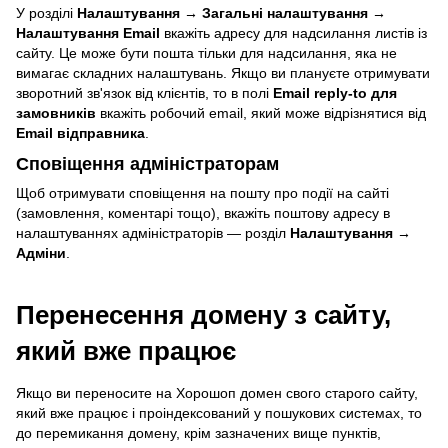
У розділі
Налаштування → Загальні налаштування →
Налаштування Email
вкажіть адресу для надсилання листів із
сайту. Це може бути пошта тільки для надсилання, яка не
вимагає складних налаштувань. Якщо ви плануєте отримувати
зворотний зв'язок від клієнтів, то в полі
Email reply-to для
замовників
вкажіть робочий email, який може відрізнятися від
Email відправника
.
Сповіщення адміністраторам
Щоб отримувати сповіщення на пошту про події на сайті
(замовлення, коментарі тощо), вкажіть поштову адресу в
налаштуваннях адміністраторів — розділ
Налаштування →
Адміни
.
Перенесення домену з сайту,
який вже працює
Якщо ви переносите на Хорошоп домен свого старого сайту,
який вже працює і проіндексований у пошукових системах, то
до перемикання домену, крім зазначених вище пунктів,