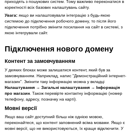
приходять з пошукових систем. Тому важливо переконатися в
коректності всіх базових налаштувань сайту.
Увага:
якщо ви налаштовували інтеграцію з будь-якою
системою до підключення робочого домену, то після його
підключення потрібно змінити посилання на сайт в системі, з
якою інтегрували сайт.
Підключення нового домену
Контент за замовчуванням
У деяких блоках може залишатися контент, який був за
замовчуванням. Наприклад, напис "Демонстраційний інтернет-
магазин". Змінити таку інформацію можна у вкладці
Налаштування → Загальні налаштування → Інформація
про магазин
. Також перевірте контактну інформацію (номер
телефону, адресу, позначку на карті).
Мовні версії
Якщо ваш сайт доступний більш ніж однією мовою,
переконайтеся, що контент заповнений всіма мовами. Якщо є
мовні версії, що не використовуються, їх краще відключити. У