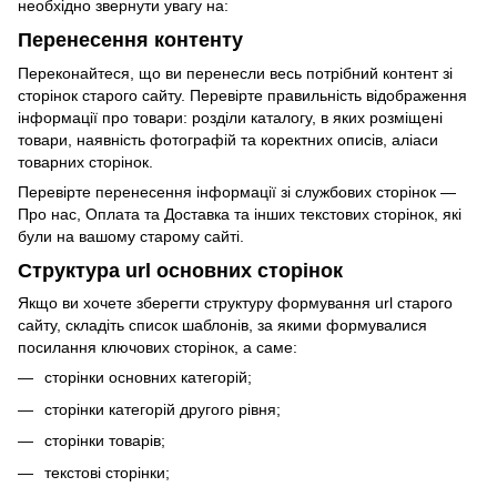
необхідно звернути увагу на:
Перенесення контенту
Переконайтеся, що ви перенесли весь потрібний контент зі
сторінок старого сайту. Перевірте правильність відображення
інформації про товари: розділи каталогу, в яких розміщені
товари, наявність фотографій та коректних описів, аліаси
товарних сторінок.
Перевірте перенесення інформації зі службових сторінок —
Про нас, Оплата та Доставка та інших текстових сторінок, які
були на вашому старому сайті.
Структура url основних сторінок
Якщо ви хочете зберегти структуру формування url старого
сайту, складіть список шаблонів, за якими формувалися
посилання ключових сторінок, а саме:
сторінки основних категорій;
сторінки категорій другого рівня;
сторінки товарів;
текстові сторінки;