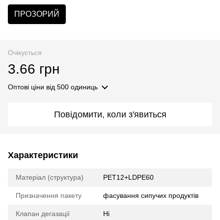
ПРОЗОРИЙ
Очікується
3.66 грн
Оптові ціни
від 500 одиниць
Повідомити, коли з'явиться
Характеристики
Матеріал (структура)
PET12+LDPE60
Призначення пакету
фасування сипучих продуктів
Клапан дегазації
Ні