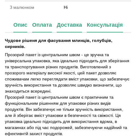
З малюнком
Ні
Опис
Оплата
Доставка
Консультація
Чудове рішеня для фасування млинців, голубців,
сирників.
Прозорий пакет із центральним швом - це зручна та
універсальна упаковка, яка ідеально підходить для зберігання
та транспортування різних продуктів. Виготовлений з
прозорого матеріалу високої якості, цей пакет дозволяє
споживачам легко переглядати вміст упаковки, що забезпечує
зручність використання та дозволяє швидко визначити, що
знаходиться всередині.
Прозорий пакет із центральним швом є практичним та
функціональним рішенням для упаковки різних видів
продуктів. Він забезпечує не тільки зручність використання,
але й зберігає вміст упаковки в безпечності та свіжості. Ця
упаковка ідеально підходить для використання вдома, в
магазинах або під час подорожей, забезпечуючи надійний та
ефективнтй захист продуктів.