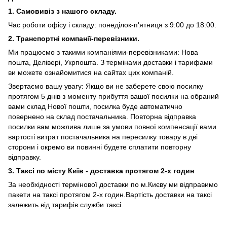
1. Самовивіз з нашого складу.
Час роботи офісу і складу: понеділок-п'ятниця з 9:00 до 18:00.
2. Транспортні компанії-перевізники.
Ми працюємо з такими компаніями-перевізниками: Нова
пошта, Делівері, Укрпошта. З термінами доставки і тарифами
ви можете ознайомитися на сайтах цих компаній.
Звертаємо вашу увагу: Якщо ви не заберете свою посилку
протягом 5 днів з моменту прибуття вашої посилки на обраний
вами склад Нової пошти, посилка буде автоматично
повернено на склад постачальника. Повторна відправка
посилки вам можлива лише за умови повної компенсації вами
вартості витрат постачальника на пересилку товару в дві
сторони і окремо ви повинні будете сплатити повторну
відправку.
3. Таксі по місту Київ - доставка протягом 2-х годин
За необхідності термінової доставки по м.Києву ми відправимо
пакети на таксі протягом 2-х годин.Вартість доставки на таксі
залежить від тарифів служби таксі.