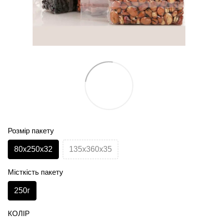
Розмір пакету
80х250х32
135х360х35
Місткість пакету
250г
КОЛІР