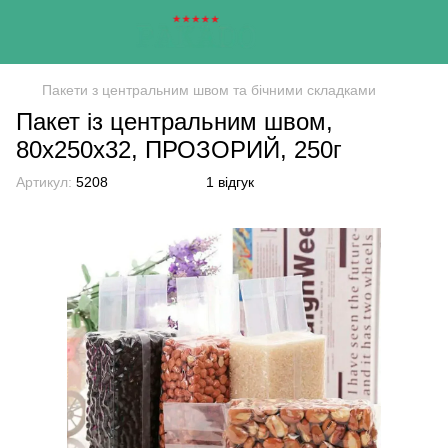
Пакети з центральним швом та бічними складками
Пакет із центральним швом,
80х250х32, ПРОЗОРИЙ, 250г
Артикул:
5208
1 відгук