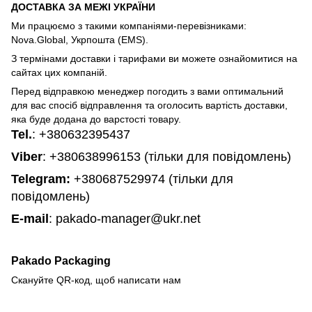
ДОСТАВКА ЗА МЕЖІ УКРАЇНИ
Ми працюємо з такими компаніями-перевізниками:
Nova.Global, Укрпошта (EMS).
З термінами доставки і тарифами ви можете ознайомитися на
сайтах цих компаній.
Перед відправкою менеджер погодить з вами оптимальний
для вас спосіб відправлення та оголосить вартість доставки,
яка буде додана до варстості товару.
Tel.
:
+380632395437
Viber
: +380638996153 (тільки для повідомлень)
Telegram
:
+380687529974 (тільки для
повідомлень)
E-mail
: pakado-manager@ukr.net
Pakado Packaging
Скануйте QR-код, щоб написати нам