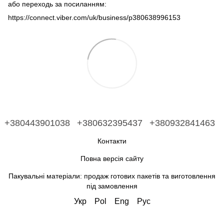
або переходь за посиланням:
https://connect.viber.com/uk/business/p380638996153
+380443901038
+380632395437
+380932841463
Контакти
Повна версія сайту
Пакувальні матеріали: продаж готових пакетів та виготовлення
під замовлення
Укр
Pol
Eng
Рус