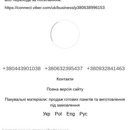
https://connect.viber.com/uk/business/p380638996153
+380443901038
+380632395437
+380932841463
Контакти
Повна версія сайту
Пакувальні матеріали: продаж готових пакетів та виготовлення
під замовлення
Укр
Pol
Eng
Рус