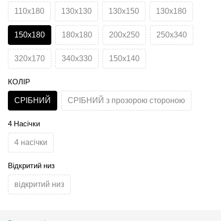
110х180
130х130
130х150
130х180
150х180
180х180
200х250
250х340
320х170
340х330
150х140
КОЛІР
СРІБНИЙ
СРІБНИЙ з прозорою стороною
4 Насічки
4 насічки
Відкритий низ
відкритий низ