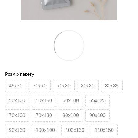
Розмір пакету
45х70
70х70
70х80
80х80
80х85
50х100
50х150
60х100
65х120
70х100
70х130
80х100
90х100
90х130
100х100
100х130
110х150