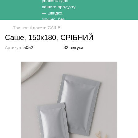
Тришовні пакети САШЕ
Саше, 150х180, СРІБНИЙ
Артикул:
5052
32 відгуки