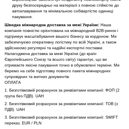
друку безпосередньо на матеріалі з повною стійкістю до
автоклавування та мінімальною собівартістю одиниці
пакування.
Швидка міжнародна доставка за межі України:
Наша
компанія повністю орієнтована на міжнародний B2B-ринок і
підтримує масштабування вашого бізнесу за кордоном. Ми
забезпечуємо оперативну логістику по всій Україні, а також
здійснюємо регулярні та надійні експортні поставки.
Налагоджена доставка за межі України (до країн
Європейського Союзу та всього світу) гарантує, що ви
отримаєте якісне пакування точно в обумовлені терміни. Ми
беремо на себе підготовку повного пакета міжнародних
супровідних та митних документів.
ОПЛАТА
1. Безготівковий розрахунок за реквізитами компанії: ФОП (2
група без ПДВ). UAH
2. Безготівковий розрахунок за реквізитами компанії: ТОВ (з
ПДВ). UAH
3. Безготівковий розрахунок за реквізитами компанії: SWIFT
переказ. EUR / PLN