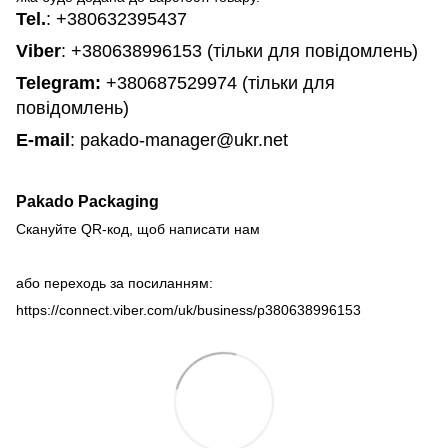
Tel.
:
+380632395437
Viber
: +380638996153 (тільки для повідомлень)
Telegram
:
+380687529974 (тільки для
повідомлень)
E-mail
: pakado-manager@ukr.net
Pakado Packaging
Скануйте QR-код, щоб написати нам
або переходь за посиланням:
https://connect.viber.com/uk/business/p380638996153