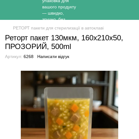
РЕТОРТ пакети для стерилизації в автоклаві
Реторт пакет 130мкм, 160х210х50,
ПРОЗОРИЙ, 500ml
Артикул:
6268
Написати відгук