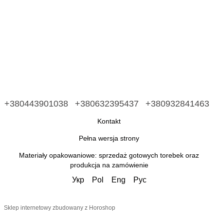
+380443901038
+380632395437
+380932841463
Kontakt
Pełna wersja strony
Materiały opakowaniowe: sprzedaż gotowych torebek oraz
produkcja na zamówienie
Укр
Pol
Eng
Рус
Sklep internetowy zbudowany z Horoshop