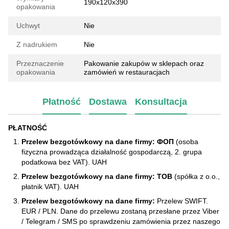
190х120х390
opakowania
Uchwyt
Nie
Z nadrukiem
Nie
Przeznaczenie
Pakowanie zakupów w sklepach oraz
opakowania
zamówień w restauracjach
Płatność
Dostawa
Konsultacja
PŁATNOŚĆ
Przelew bezgotówkowy na dane firmy: ФОП
(osoba
fizyczna prowadząca działalność gospodarczą, 2. grupa
podatkowa bez VAT). UAH
Przelew bezgotówkowy na dane firmy: ТОВ
(spółka z o.o.,
płatnik VAT). UAH
Przelew bezgotówkowy na dane firmy:
Przelew SWIFT.
EUR / PLN. Dane do przelewu zostaną przesłane przez Viber
/ Telegram / SMS po sprawdzeniu zamówienia przez naszego