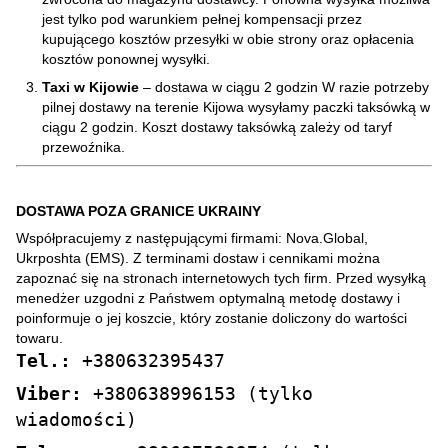
jest tylko pod warunkiem pełnej kompensacji przez
kupującego kosztów przesyłki w obie strony oraz opłacenia
kosztów ponownej wysyłki.
Taxi w Kijowie
– dostawa w ciągu 2 godzin W razie potrzeby
pilnej dostawy na terenie Kijowa wysyłamy paczki taksówką w
ciągu 2 godzin. Koszt dostawy taksówką zależy od taryf
przewoźnika.
DOSTAWA POZA GRANICE UKRAINY
Współpracujemy z następującymi firmami: Nova.Global,
Ukrposhta (EMS). Z terminami dostaw i cennikami można
zapoznać się na stronach internetowych tych firm. Przed wysyłką
menedżer uzgodni z Państwem optymalną metodę dostawy i
poinformuje o jej koszcie, który zostanie doliczony do wartości
towaru.
Tel.:
+380632395437
Viber:
+380638996153 (tylko
wiadomości)