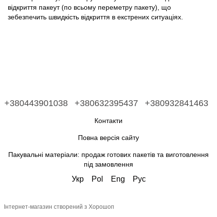
відкриття пакеут (по всьому переметру пакету), що
зебезпечить швидкість відкриття в екстрених ситуаціях.
+380443901038
+380632395437
+380932841463
Контакти
Повна версія сайту
Пакувальні матеріали: продаж готових пакетів та виготовлення
під замовлення
Укр
Pol
Eng
Рус
Інтернет-магазин створений з Хорошоп