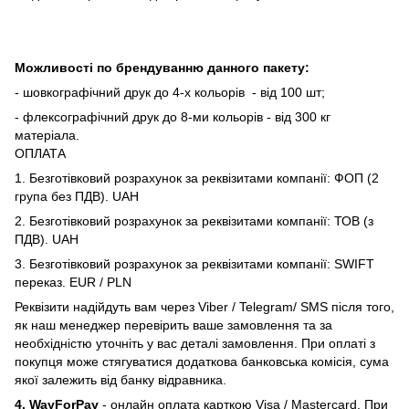
Можливості по брендуванню данного пакету:
- шовкографічний друк до 4-х кольорів - від 100 шт;
- флексографічний друк до 8-ми кольорів - від 300 кг
матеріала.
ОПЛАТА
1. Безготівковий розрахунок за реквізитами компанії: ФОП (2
група без ПДВ). UAH
2. Безготівковий розрахунок за реквізитами компанії: ТОВ (з
ПДВ). UAH
3. Безготівковий розрахунок за реквізитами компанії: SWIFT
переказ. EUR / PLN
Реквізити надійдуть вам через Viber / Telegram/ SMS після того,
як наш менеджер перевірить ваше замовлення та за
необхідністю уточніть у вас деталі замовлення. При оплаті з
покупця може стягуватися додаткова банковська комісія, сума
якої залежить від банку відравника.
4. WayForPay
- онлайн оплата карткою Visa / Mastercard. При