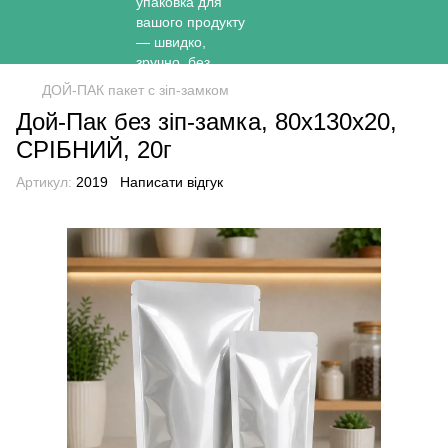
ДОЙ-ПАК пакет с зіп-замком
Дой-Пак без зіп-замка, 80х130х20,
СРІБНИЙ, 20г
Артикул:
2019
Написати відгук