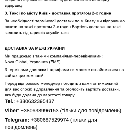
відправку.
3. Таксі по місту Київ - доставка протягом 2-х годин
За необхідності термінової доставки по м.Києву ми відправимо
пакети на таксі протягом 2-х годин.Вартість доставки на таксі
залежить від тарифів служби таксі.
ДОСТАВКА ЗА МЕЖІ УКРАЇНИ
Ми працюємо з такими компаніями-перевізниками:
Nova.Global, Укрпошта (EMS).
З термінами доставки і тарифами ви можете ознайомитися на
сайтах цих компаній.
Перед відправкою менеджер погодить з вами оптимальний
для вас спосіб відправлення та оголосить вартість доставки,
яка буде додана до варстості товару.
Tel.
:
+380632395437
Viber
: +380638996153 (тільки для повідомлень)
Telegram
:
+380687529974 (тільки для
повідомлень)