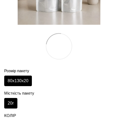
Розмір пакету
80х130х20
Місткість пакету
20г
КОЛІР