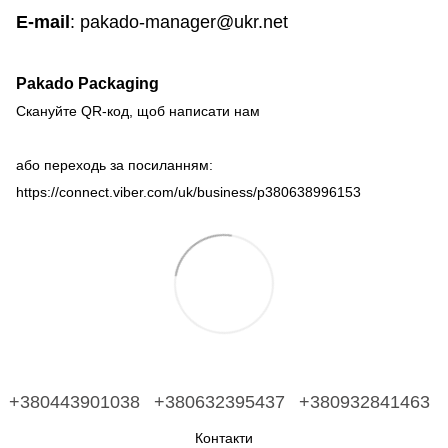
E-mail
: pakado-manager@ukr.net
Pakado Packaging
Скануйте QR-код, щоб написати нам
або переходь за посиланням:
https://connect.viber.com/uk/business/p380638996153
+380443901038
+380632395437
+380932841463
Контакти