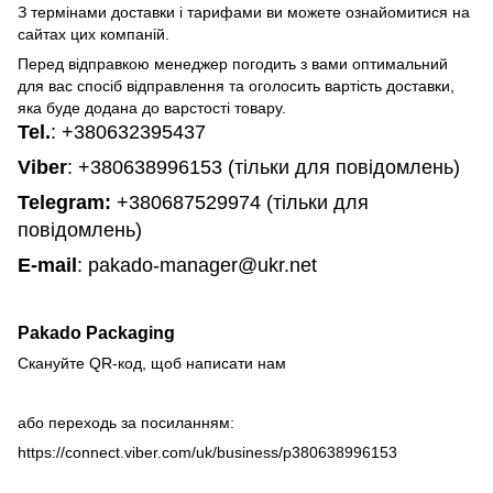
З термінами доставки і тарифами ви можете ознайомитися на
сайтах цих компаній.
Перед відправкою менеджер погодить з вами оптимальний
для вас спосіб відправлення та оголосить вартість доставки,
яка буде додана до варстості товару.
Tel.
:
+380632395437
Viber
: +380638996153 (тільки для повідомлень)
Telegram
:
+380687529974 (тільки для
повідомлень)
E-mail
: pakado-manager@ukr.net
Pakado Packaging
Скануйте QR-код, щоб написати нам
або переходь за посиланням:
https://connect.viber.com/uk/business/p380638996153