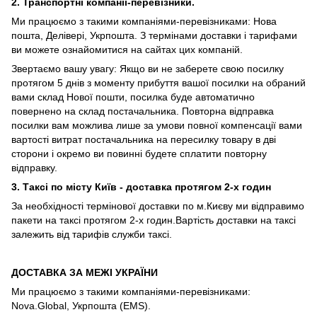
2. Транспортні компанії-перевізники.
Ми працюємо з такими компаніями-перевізниками: Нова
пошта, Делівері, Укрпошта. З термінами доставки і тарифами
ви можете ознайомитися на сайтах цих компаній.
Звертаємо вашу увагу: Якщо ви не заберете свою посилку
протягом 5 днів з моменту прибуття вашої посилки на обраний
вами склад Нової пошти, посилка буде автоматично
повернено на склад постачальника. Повторна відправка
посилки вам можлива лише за умови повної компенсації вами
вартості витрат постачальника на пересилку товару в дві
сторони і окремо ви повинні будете сплатити повторну
відправку.
3. Таксі по місту Київ - доставка протягом 2-х годин
За необхідності термінової доставки по м.Києву ми відправимо
пакети на таксі протягом 2-х годин.Вартість доставки на таксі
залежить від тарифів служби таксі.
ДОСТАВКА ЗА МЕЖІ УКРАЇНИ
Ми працюємо з такими компаніями-перевізниками:
Nova.Global, Укрпошта (EMS).