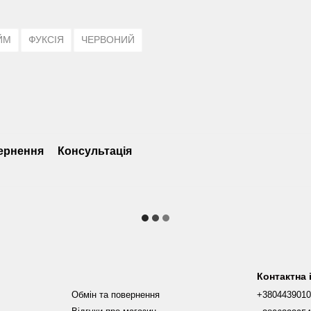
ЙМ
ФУКСІЯ
ЧЕРВОНИЙ
ернення
Консультація
Контактна
Обмін та повернення
+380443901