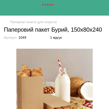
Паперові пакети для покупок
Паперовий пакет Бурий, 150х80х240
Артикул:
1049
1 відгук