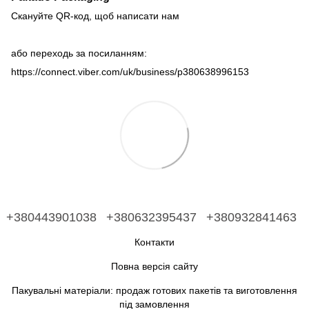
Скануйте QR-код, щоб написати нам
або переходь за посиланням:
https://connect.viber.com/uk/business/p380638996153
+380443901038
+380632395437
+380932841463
Контакти
Повна версія сайту
Пакувальні матеріали: продаж готових пакетів та виготовлення
під замовлення