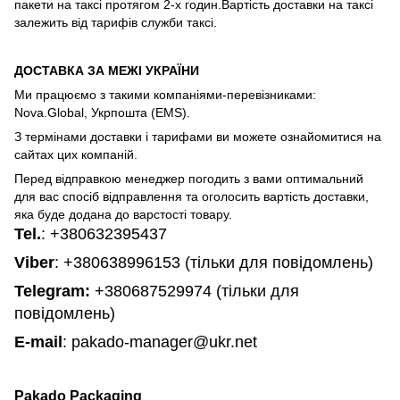
пакети на таксі протягом 2-х годин.Вартість доставки на таксі
залежить від тарифів служби таксі.
ДОСТАВКА ЗА МЕЖІ УКРАЇНИ
Ми працюємо з такими компаніями-перевізниками:
Nova.Global, Укрпошта (EMS).
З термінами доставки і тарифами ви можете ознайомитися на
сайтах цих компаній.
Перед відправкою менеджер погодить з вами оптимальний
для вас спосіб відправлення та оголосить вартість доставки,
яка буде додана до варстості товару.
Tel.
:
+380632395437
Viber
: +380638996153 (тільки для повідомлень)
Telegram
:
+380687529974 (тільки для
повідомлень)
E-mail
: pakado-manager@ukr.net
Pakado Packaging