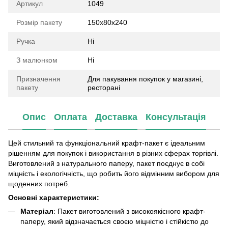
Артикул
1049
Розмір пакету
150х80х240
Ручка
Ні
З малюнком
Ні
Призначення
Для пакування покупок у магазині,
пакету
ресторані
Опис
Оплата
Доставка
Консультація
Цей стильний та функціональний крафт-пакет є ідеальним
рішенням для покупок і використання в різних сферах торгівлі.
Виготовлений з натурального паперу, пакет поєднує в собі
міцність і екологічність, що робить його відмінним вибором для
щоденних потреб.
Основні характеристики:
Матеріал
: Пакет виготовлений з високоякісного крафт-
паперу, який відзначається своєю міцністю і стійкістю до