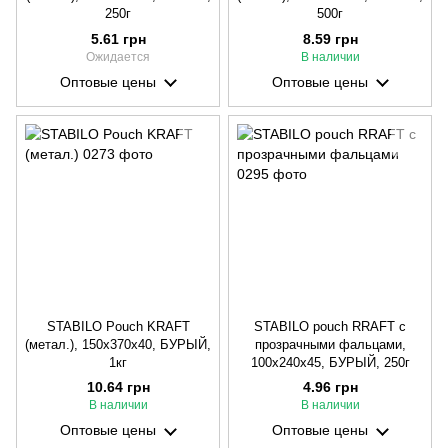
250г
500г
5.61 грн
8.59 грн
Ожидается
В наличии
Оптовые цены
Оптовые цены
STABILO Pouch KRAFT
STABILO pouch RRAFT с
(метал.), 150х370х40, БУРЫЙ,
прозрачными фальцами,
1кг
100х240х45, БУРЫЙ, 250г
10.64 грн
4.96 грн
В наличии
В наличии
Оптовые цены
Оптовые цены