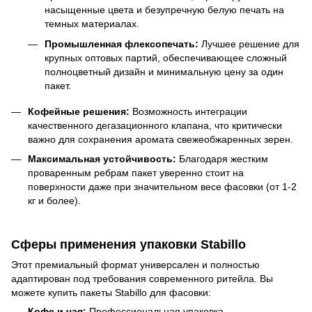
насыщенные цвета и безупречную белую печать на
темных материалах.
Промышленная флексопечать:
Лучшее решение для
крупных оптовых партий, обеспечивающее сложный
полноцветный дизайн и минимальную цену за один
пакет.
Кофейные решения:
Возможность интеграции
качественного дегазационного клапана, что критически
важно для сохранения аромата свежеобжаренных зерен.
Максимальная устойчивость:
Благодаря жестким
проваренным ребрам пакет уверенно стоит на
поверхности даже при значительном весе фасовки (от 1-2
кг и более).
Сферы применения упаковки Stabillo
Этот премиальный формат универсален и полностью
адаптирован под требования современного ритейла. Вы
можете купить пакеты Stabillo для фасовки:
Кофе и чая:
Профессиональная упаковка