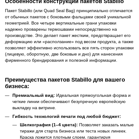
Особенности конструкции пакетов Stabillo
Пакет Stabillo (или Quad Seal Bag) принципиально отличается
от обычных пакетов с боковыми фальцами своей уникальной
геометрией. Все четыре вертикальные грани упаковки
надежно проварены термошвами непосредственно на
производстве. Это делает пакет жестким, предотвращает его
деформацию или «расползание» под весом продукта, а также
позволяет эффективно использовать все пять сторон упаковки
(лицевую, оборотную, две боковые и дно) для нанесения
фирменного брендирования и полезной информации.
Преимущества пакетов Stabillo для вашего
бизнеса:
Премиальный вид:
Идеальная прямоугольная форма и
четкие линии обеспечивают безупречную европейскую
выкладку на витрине.
Гибкость технологий печати под любой бюджет:
Шелкография (1–4 цвета):
Позволяет заказать малые
тиражи для старта бизнеса или теста новых линеек.
Краска ложится плотным слоем, гарантируя