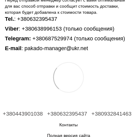
Перед отправкой менеджер согласует с вами оптимальный
для вас способ отправки и сообщит стоимость доставки,
которая будет добавлена к стоимости товара.
Tel.
:
+380632395437
Viber
: +380638996153 (только сообщения)
Telegram
:
+380687529974 (только сообщения)
E-mail
: pakado-manager@ukr.net
+380443901038
+380632395437
+380932841463
Контакты
Полная версия сайта