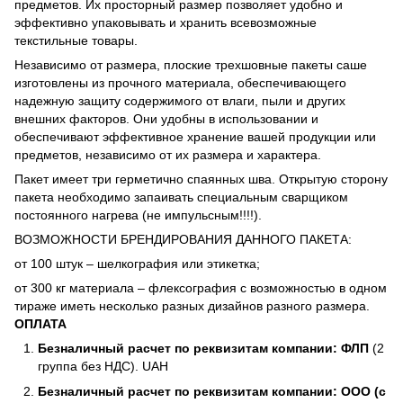
предметов. Их просторный размер позволяет удобно и
эффективно упаковывать и хранить всевозможные
текстильные товары.
Независимо от размера, плоские трехшовные пакеты саше
изготовлены из прочного материала, обеспечивающего
надежную защиту содержимого от влаги, пыли и других
внешних факторов. Они удобны в использовании и
обеспечивают эффективное хранение вашей продукции или
предметов, независимо от их размера и характера.
Пакет имеет три герметично спаянных шва. Открытую сторону
пакета необходимо запаивать специальным сварщиком
постоянного нагрева (не импульсным!!!!).
ВОЗМОЖНОСТИ БРЕНДИРОВАНИЯ ДАННОГО ПАКЕТА:
от 100 штук – шелкография или этикетка;
от 300 кг материала – флексография с возможностью в одном
тираже иметь несколько разных дизайнов разного размера.
ОПЛАТА
Безналичный расчет по реквизитам компании: ФЛП
(2
группа без НДС). UAH
Безналичный расчет по реквизитам компании: ООО (с