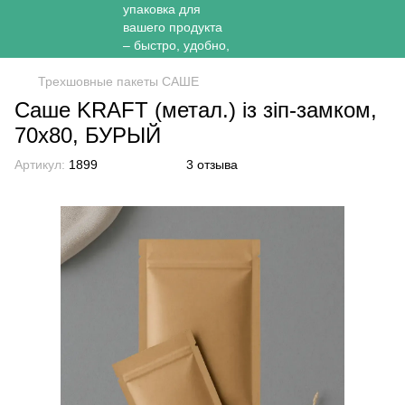
Трехшовные пакеты САШЕ
Саше KRAFT (метал.) із зіп-замком,
70х80, БУРЫЙ
Артикул:
1899
3 отзыва