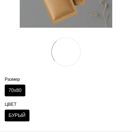
Размер
70х80
ЦВЕТ
БУРЫЙ