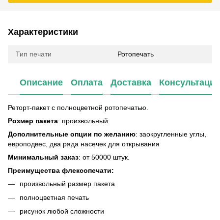
Характеристики
Тип печати
Ротопечать
Описание
Оплата
Доставка
Консультаци
Реторт-пакет с полноцветной ротопечатью.
Розмер пакета
: произвольный
Дополнительные опции по желанию
: заокругленные углы,
европодвес, два ряда насечек для открывания
Минимальный заказ
: от 50000 штук.
Преимущества флексопечати:
произвольный размер пакета
полноцветная печать
рисунок любой сложности