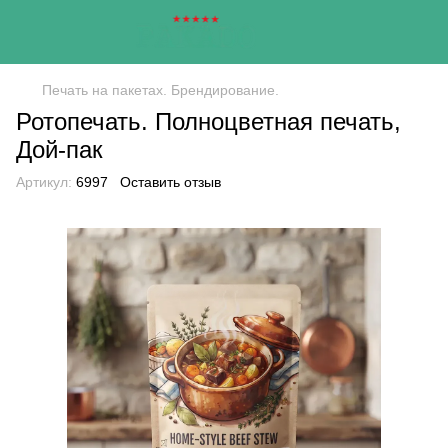
Печать на пакетах. Брендирование.
Ротопечать. Полноцветная печать,
Дой-пак
Артикул:
6997
Оставить отзыв