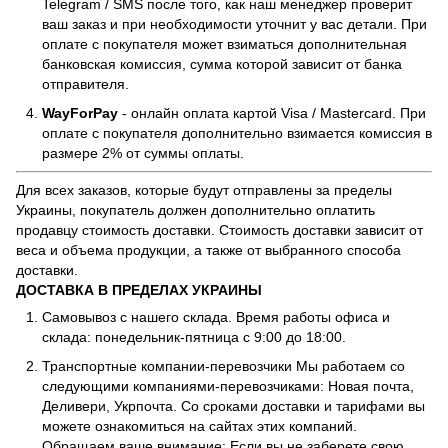
Telegram / SMS после того, как наш менеджер проверит
ваш заказ и при необходимости уточнит у вас детали. При
оплате с покупателя может взиматься дополнительная
банковская комиссия, сумма которой зависит от банка
отправителя.
WayForPay
- онлайн оплата картой Visa / Mastercard. При
оплате с покупателя дополнительно взимается комиссия в
размере 2% от суммы оплаты.
Для всех заказов, которые будут отправлены за пределы
Украины, покупатель должен дополнительно оплатить
продавцу стоимость доставки. Стоимость доставки зависит от
веса и объема продукции, а также от выбранного способа
доставки.
ДОСТАВКА В ПРЕДЕЛАХ УКРАИНЫ
Самовывоз с нашего склада. Время работы офиса и
склада: понедельник-пятница с 9:00 до 18:00.
Транспортные компании-перевозчики Мы работаем со
следующими компаниями-перевозчиками: Новая почта,
Деливери, Укрпочта. Со сроками доставки и тарифами вы
можете ознакомиться на сайтах этих компаний.
Обращаем ваше внимание: Если вы не заберете свою