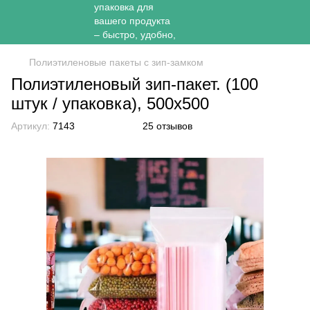
Полиэтиленовые пакеты с зип-замком
Полиэтиленовый зип-пакет. (100
штук / упаковка), 500х500
Артикул:
7143
25 отзывов