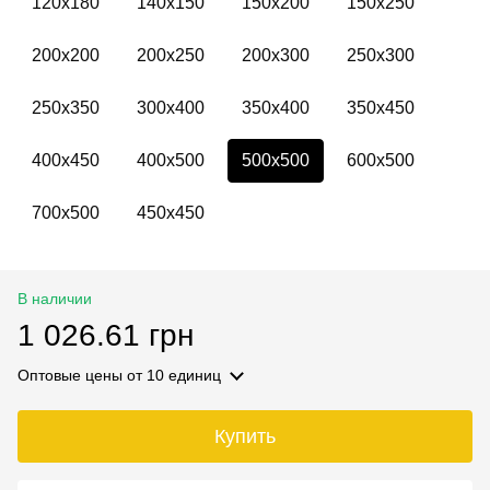
120х180
140х150
150х200
150х250
200х200
200х250
200х300
250х300
250х350
300х400
350х400
350х450
400х450
400х500
500х500
600х500
700х500
450х450
В наличии
1 026.61 грн
Оптовые цены
от 10 единиц
Купить