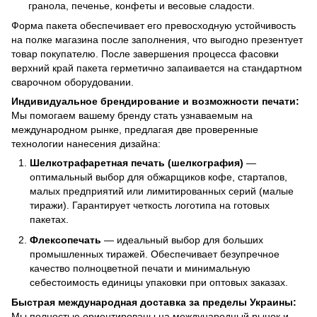
гранола, печенье, конфеты и весовые сладости.
Форма пакета обеспечивает его превосходную устойчивость
на полке магазина после заполнения, что выгодно презентует
товар покупателю. После завершения процесса фасовки
верхний край пакета герметично запаивается на стандартном
сварочном оборудовании.
Индивидуальное брендирование и возможности печати:
Мы помогаем вашему бренду стать узнаваемым на
международном рынке, предлагая две проверенные
технологии нанесения дизайна:
Шелкотрафаретная печать (шелкография)
—
оптимальный выбор для обжарщиков кофе, стартапов,
малых предприятий или лимитированных серий (малые
тиражи). Гарантирует четкость логотипа на готовых
пакетах.
Флексопечать
— идеальный выбор для больших
промышленных тиражей. Обеспечивает безупречное
качество полноцветной печати и минимальную
себестоимость единицы упаковки при оптовых заказах.
Быстрая международная доставка за пределы Украины:
Мы полностью ориентированы на международный рынок и