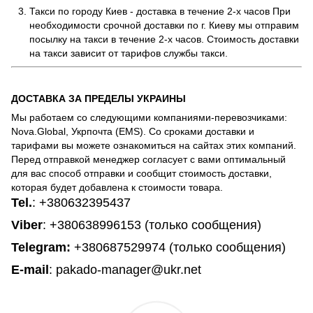
Такси по городу Киев - доставка в течение 2-х часов При
необходимости срочной доставки по г. Киеву мы отправим
посылку на такси в течение 2-х часов. Стоимость доставки
на такси зависит от тарифов службы такси.
ДОСТАВКА ЗА ПРЕДЕЛЫ УКРАИНЫ
Мы работаем со следующими компаниями-перевозчиками:
Nova.Global, Укрпочта (EMS). Со сроками доставки и
тарифами вы можете ознакомиться на сайтах этих компаний.
Перед отправкой менеджер согласует с вами оптимальный
для вас способ отправки и сообщит стоимость доставки,
которая будет добавлена к стоимости товара.
Tel.
:
+380632395437
Viber
: +380638996153 (только сообщения)
Telegram
:
+380687529974 (только сообщения)
E-mail
: pakado-manager@ukr.net