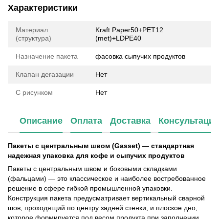
Характеристики
Материал
Kraft Paper50+PET12
(структура)
(met)+LDPE40
Назначение пакета
фасовка сыпучих продуктов
Клапан дегазации
Нет
С рисунком
Нет
Описание
Оплата
Доставка
Консультаци
Пакеты с центральным швом (Gasset) — стандартная
надежная упаковка для кофе и сыпучих продуктов
Пакеты с центральным швом и боковыми складками
(фальцами) — это классическое и наиболее востребованное
решение в сфере гибкой промышленной упаковки.
Конструкция пакета предусматривает вертикальный сварной
шов, проходящий по центру задней стенки, и плоское дно,
которое формируется под весом продукта при заполнении.