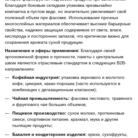
Благодаря боковым складкам упаковка чрезвычайно
компактна в пустом виде, но значительно увеличивает свой
полезный объем при фасовке. Использование прочных
многослойных материалов обеспечивает высокие барьерные
свойства, надежно защищая содержимое от света, влаги,
кислорода и посторонних запахов, что критически важно для
сохранения аромата сухой продукции.
Назначение и сферы применения:
Благодаря своей
эргономичной форме и прочности, пакеты с центральным
швом являются отраслевым стандартом в следующих B2B-
направлениях:
Кофейная индустрия:
упаковка зернового и молотого
кофе, цикория, какао-порошка (часто используется в
комбинации с дегазационным клапаном);
Чайная промышленность:
фасовка листового, травяного
и фруктового чая больших объемов;
Пищевое производство:
сухое молоко, протеиновые
смеси, спортивное питание, крахмал, мука и другие
пылящие продукты;
Бакалея и кондитерские изделия:
орехи, сухофрукты,