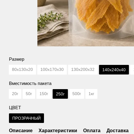
Размер
80х130х20
100х170х30
130х200х32
140х240х40
Вместимость пакета
20г
50г
150г
500г
1кг
250г
ЦВЕТ
ПРОЗРАЧНЫЙ
Описание
Характеристики
Оплата
Доставка