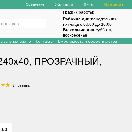
Мой заказ
Желания
Вход
Сравнение
График работы:
Рабочие дни:
понедельник-
пятница с 09:00 до 18:00
Выходные дни:
суббота,
воскресенье
зывы о магазине
Контакты
Вместимость и объем пакетов
м
х240х40, ПРОЗРАЧНЫЙ,
24 отзыва
каз