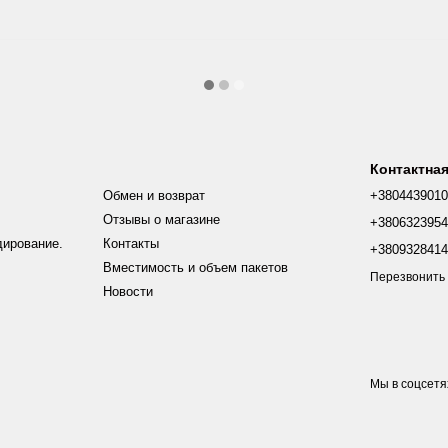
Контактна
Обмен и возврат
+380443901
Отзывы о магазине
+380632395
дирование.
Контакты
+380932841
Вместимость и объем пакетов
Перезвонить
Новости
Мы в соцсетя