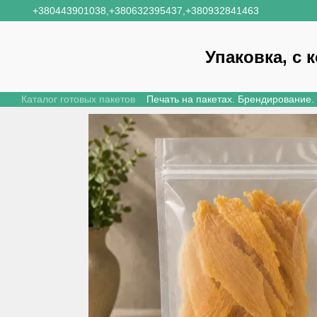
Перейти к основному контенту
+380443901038,
+380632395437,
+380932841463
Упаковка, с 
Каталог готовых пакетов
Печать на пакетах. Брендирование.
Новости