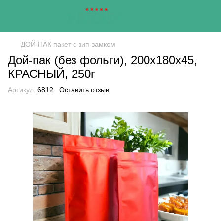
ДОЙ-ПАК пакет с зип-замком
Дой-пак (без фольги), 200х180х45,
КРАСНЫЙ, 250г
Артикул:
6812
Оставить отзыв