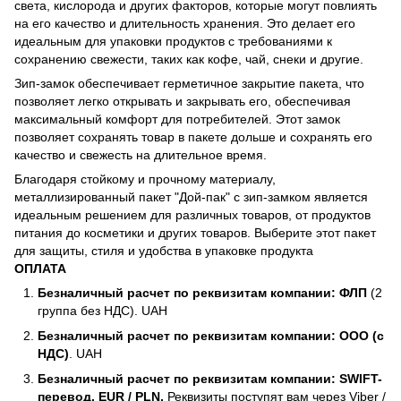
света, кислорода и других факторов, которые могут повлиять
на его качество и длительность хранения. Это делает его
идеальным для упаковки продуктов с требованиями к
сохранению свежести, таких как кофе, чай, снеки и другие.
Зип-замок обеспечивает герметичное закрытие пакета, что
позволяет легко открывать и закрывать его, обеспечивая
максимальный комфорт для потребителей. Этот замок
позволяет сохранять товар в пакете дольше и сохранять его
качество и свежесть на длительное время.
Благодаря стойкому и прочному материалу,
металлизированный пакет "Дой-пак" с зип-замком является
идеальным решением для различных товаров, от продуктов
питания до косметики и других товаров. Выберите этот пакет
для защиты, стиля и удобства в упаковке продукта
ОПЛАТА
Безналичный расчет по реквизитам компании: ФЛП
(2
группа без НДС). UAH
Безналичный расчет по реквизитам компании: ООО (с
НДС)
. UAH
Безналичный расчет по реквизитам компании: SWIFT-
перевод. EUR / PLN.
Реквизиты поступят вам через Viber /