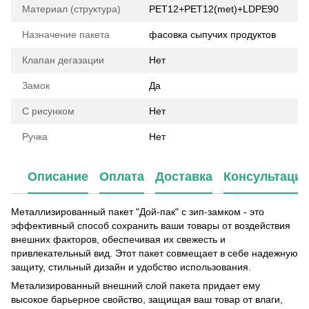
Материал (структура)
PET12+PET12(met)+LDPE90
Назначение пакета
фасовка сыпучих продуктов
Клапан дегазации
Нет
Замок
Да
С рисунком
Нет
Ручка
Нет
Описание
Оплата
Доставка
Консультаци
Металлизированный пакет "Дой-пак" с зип-замком - это
эффективный способ сохранить ваши товары от воздействия
внешних факторов, обеспечивая их свежесть и
привлекательный вид. Этот пакет совмещает в себе надежную
защиту, стильный дизайн и удобство использования.
Метализированный внешний слой пакета придает ему
высокое барьерное свойство, защищая ваш товар от влаги,