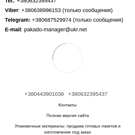
Tel.
:
+380632395437
Viber
: +380638996153 (только сообщения)
Telegram
:
+380687529974 (только сообщения)
E-mail
: pakado-manager@ukr.net
+380443901038
+380632395437
Контакты
Полная версия сайта
Упаковочные материалы: продажа готовых пакетов и
изготовление под заказ