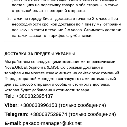
поставщика на пересылку товара в обе стороны, а также
отдельной оплаты повторной отправки.
Такси по городу Киев - доставка в течение 2-х часов При
необходимости срочной доставки по г. Киеву мы отправим
посылку на такси в течение 2-х часов. Стоимость доставки
на такси зависит от тарифов службы такси.
ДОСТАВКА ЗА ПРЕДЕЛЫ УКРАИНЫ
Мы работаем со следующими компаниями-перевозчиками:
Nova.Global, Укрпочта (EMS). Со сроками доставки и
тарифами вы можете ознакомиться на сайтах этих компаний.
Перед отправкой менеджер согласует с вами оптимальный
для вас способ отправки и сообщит стоимость доставки,
которая будет добавлена к стоимости товара.
Tel.
:
+380632395437
Viber
: +380638996153 (только сообщения)
Telegram
:
+380687529974 (только сообщения)
E-mail
: pakado-manager@ukr.net