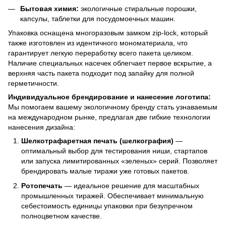
Бытовая химия:
экологичные стиральные порошки,
капсулы, таблетки для посудомоечных машин.
Упаковка оснащена многоразовым замком zip-lock, который
также изготовлен из идентичного мономатериала, что
гарантирует легкую переработку всего пакета целиком.
Наличие специальных насечек облегчает первое вскрытие, а
верхняя часть пакета подходит под запайку для полной
герметичности.
Индивидуальное брендирование и нанесение логотипа:
Мы помогаем вашему экологичному бренду стать узнаваемым
на международном рынке, предлагая две гибкие технологии
нанесения дизайна:
Шелкотрафаретная печать (шелкография)
—
оптимальный выбор для тестирования ниши, стартапов
или запуска лимитированных «зеленых» серий. Позволяет
брендировать малые тиражи уже готовых пакетов.
Ротопечать
— идеальное решение для масштабных
промышленных тиражей. Обеспечивает минимальную
себестоимость единицы упаковки при безупречном
полноцветном качестве.