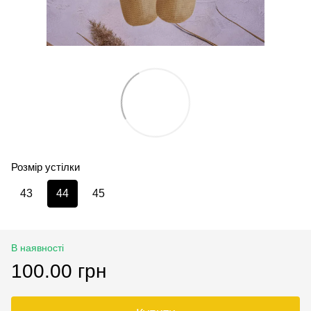
Розмір устілки
43
44
45
В наявності
100.00 грн