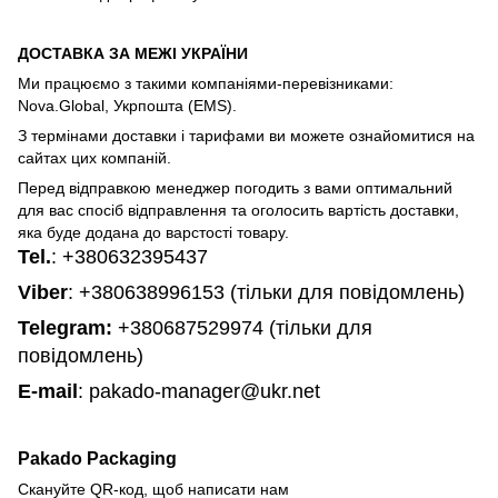
ДОСТАВКА ЗА МЕЖІ УКРАЇНИ
Ми працюємо з такими компаніями-перевізниками:
Nova.Global, Укрпошта (EMS).
З термінами доставки і тарифами ви можете ознайомитися на
сайтах цих компаній.
Перед відправкою менеджер погодить з вами оптимальний
для вас спосіб відправлення та оголосить вартість доставки,
яка буде додана до варстості товару.
Tel.
:
+380632395437
Viber
: +380638996153 (тільки для повідомлень)
Telegram
:
+380687529974 (тільки для
повідомлень)
E-mail
: pakado-manager@ukr.net
Pakado Packaging
Скануйте QR-код, щоб написати нам