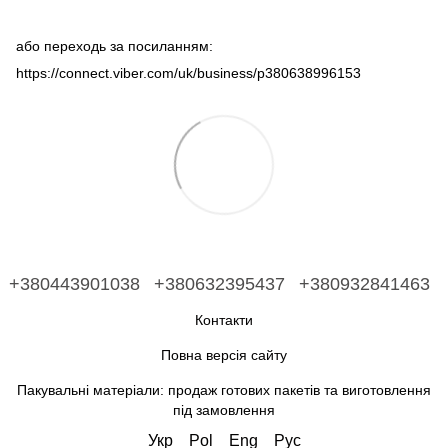
або переходь за посиланням:
https://connect.viber.com/uk/business/p380638996153
+380443901038
+380632395437
+380932841463
Контакти
Повна версія сайту
Пакувальні матеріали: продаж готових пакетів та виготовлення
під замовлення
Укр
Pol
Eng
Рус