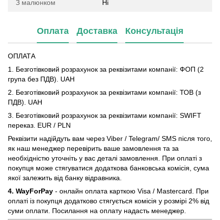
З малюнком
Ні
Оплата
Доставка
Консультація
ОПЛАТА
1. Безготівковий розрахунок за реквізитами компанії: ФОП (2
група без ПДВ). UAH
2. Безготівковий розрахунок за реквізитами компанії: ТОВ (з
ПДВ). UAH
3. Безготівковий розрахунок за реквізитами компанії: SWIFT
переказ. EUR / PLN
Реквізити надійдуть вам через Viber / Telegram/ SMS після того,
як наш менеджер перевірить ваше замовлення та за
необхідністю уточніть у вас деталі замовлення. При оплаті з
покупця може стягуватися додаткова банковська комісія, сума
якої залежить від банку відравника.
4. WayForPay
- онлайн оплата карткою Visa / Mastercard. При
оплаті із покупця додатково стягується комісія у розмірі 2% від
суми оплати. Посилання на оплату надасть менеджер.