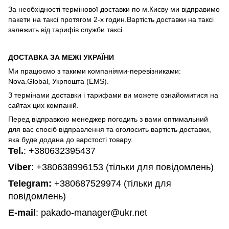
За необхідності термінової доставки по м.Києву ми відправимо
пакети на таксі протягом 2-х годин.Вартість доставки на таксі
залежить від тарифів служби таксі.
ДОСТАВКА ЗА МЕЖІ УКРАЇНИ
Ми працюємо з такими компаніями-перевізниками:
Nova.Global, Укрпошта (EMS).
З термінами доставки і тарифами ви можете ознайомитися на
сайтах цих компаній.
Перед відправкою менеджер погодить з вами оптимальний
для вас спосіб відправлення та оголосить вартість доставки,
яка буде додана до варстості товару.
Tel.
:
+380632395437
Viber
: +380638996153 (тільки для повідомлень)
Telegram
:
+380687529974 (тільки для
повідомлень)
E-mail
: pakado-manager@ukr.net