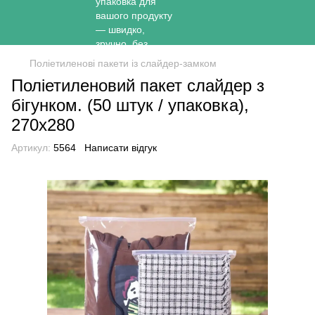
Поліетиленові пакети із слайдер-замком
Поліетиленовий пакет слайдер з
бігунком. (50 штук / упаковка),
270х280
Артикул:
5564
Написати відгук