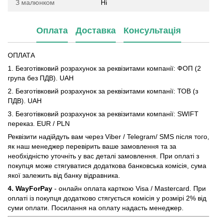
З малюнком
Ні
Оплата
Доставка
Консультація
ОПЛАТА
1. Безготівковий розрахунок за реквізитами компанії: ФОП (2
група без ПДВ). UAH
2. Безготівковий розрахунок за реквізитами компанії: ТОВ (з
ПДВ). UAH
3. Безготівковий розрахунок за реквізитами компанії: SWIFT
переказ. EUR / PLN
Реквізити надійдуть вам через Viber / Telegram/ SMS після того,
як наш менеджер перевірить ваше замовлення та за
необхідністю уточніть у вас деталі замовлення. При оплаті з
покупця може стягуватися додаткова банковська комісія, сума
якої залежить від банку відравника.
4. WayForPay
- онлайн оплата карткою Visa / Mastercard. При
оплаті із покупця додатково стягується комісія у розмірі 2% від
суми оплати. Посилання на оплату надасть менеджер.