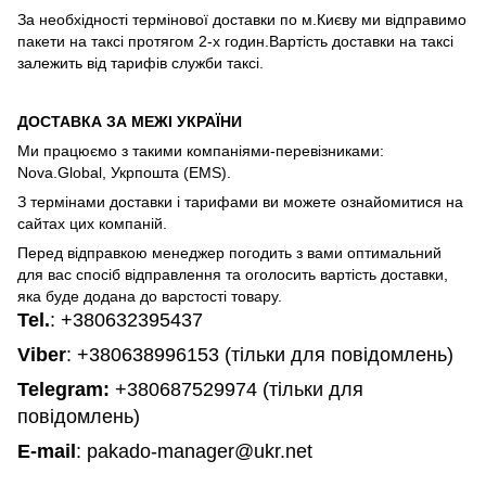
За необхідності термінової доставки по м.Києву ми відправимо
пакети на таксі протягом 2-х годин.Вартість доставки на таксі
залежить від тарифів служби таксі.
ДОСТАВКА ЗА МЕЖІ УКРАЇНИ
Ми працюємо з такими компаніями-перевізниками:
Nova.Global, Укрпошта (EMS).
З термінами доставки і тарифами ви можете ознайомитися на
сайтах цих компаній.
Перед відправкою менеджер погодить з вами оптимальний
для вас спосіб відправлення та оголосить вартість доставки,
яка буде додана до варстості товару.
Tel.
:
+380632395437
Viber
: +380638996153 (тільки для повідомлень)
Telegram
:
+380687529974 (тільки для
повідомлень)
E-mail
: pakado-manager@ukr.net