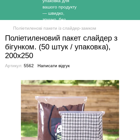
Поліетиленові пакети із слайдер-замком
Поліетиленовий пакет слайдер з
бігунком. (50 штук / упаковка),
200х250
Артикул:
5562
Написати відгук