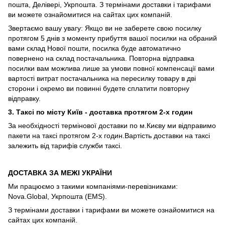
пошта, Делівері, Укрпошта. З термінами доставки і тарифами
ви можете ознайомитися на сайтах цих компаній.
Звертаємо вашу увагу: Якщо ви не заберете свою посилку
протягом 5 днів з моменту прибуття вашої посилки на обраний
вами склад Нової пошти, посилка буде автоматично
повернено на склад постачальника. Повторна відправка
посилки вам можлива лише за умови повної компенсації вами
вартості витрат постачальника на пересилку товару в дві
сторони і окремо ви повинні будете сплатити повторну
відправку.
3. Таксі по місту Київ - доставка протягом 2-х годин
За необхідності термінової доставки по м.Києву ми відправимо
пакети на таксі протягом 2-х годин.Вартість доставки на таксі
залежить від тарифів служби таксі.
ДОСТАВКА ЗА МЕЖІ УКРАЇНИ
Ми працюємо з такими компаніями-перевізниками:
Nova.Global, Укрпошта (EMS).
З термінами доставки і тарифами ви можете ознайомитися на
сайтах цих компаній.