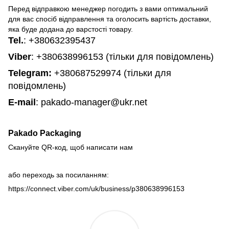
Перед відправкою менеджер погодить з вами оптимальний
для вас спосіб відправлення та оголосить вартість доставки,
яка буде додана до варстості товару.
Tel.
:
+380632395437
Viber
: +380638996153 (тільки для повідомлень)
Telegram
:
+380687529974 (тільки для
повідомлень)
E-mail
: pakado-manager@ukr.net
Pakado Packaging
Скануйте QR-код, щоб написати нам
або переходь за посиланням:
https://connect.viber.com/uk/business/p380638996153