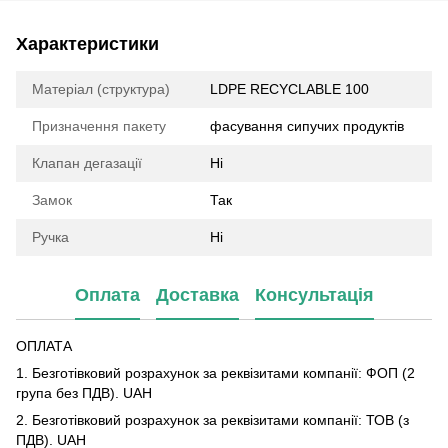
Характеристики
Матеріал (структура)
LDPE RECYCLABLE 100
Призначення пакету
фасування сипучих продуктів
Клапан дегазації
Ні
Замок
Так
Ручка
Ні
Оплата
Доставка
Консультація
ОПЛАТА
1. Безготівковий розрахунок за реквізитами компанії: ФОП (2
група без ПДВ). UAH
2. Безготівковий розрахунок за реквізитами компанії: ТОВ (з
ПДВ). UAH