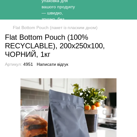
Flat Bottom Pouch (пакет із пласким дном)
Flat Bottom Pouch (100%
RECYCLABLE), 200х250х100,
ЧОРНИЙ, 1кг
Артикул:
4951
Написати відгук