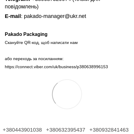
повідомлень)
E-mail
: pakado-manager@ukr.net
Pakado Packaging
Скануйте QR-код, щоб написати нам
або переходь за посиланням:
https://connect.viber.com/uk/business/p380638996153
+380443901038
+380632395437
+380932841463