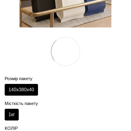
Розмір пакету
140х380х40
Місткість пакету
1кг
КОЛІР