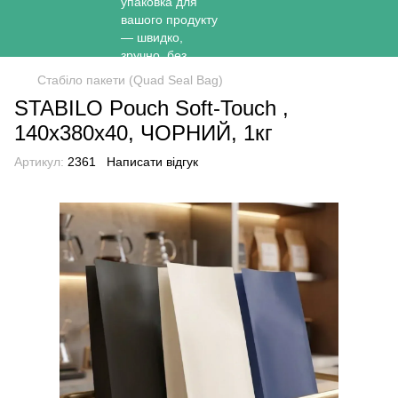
Стабіло пакети (Quad Seal Bag)
STABILO Pouch Soft-Touch ,
140х380х40, ЧОРНИЙ, 1кг
Артикул:
2361
Написати відгук